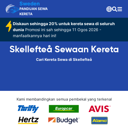
Sweden
PANDUAN SEWA
KERETA
Diskaun sehingga 20% untuk kereta sewa di seluruh
dunia
Promosi ini sah sehingga 11 Ogos 2026 -
manfaatkannya hari ini!
Skellefteå Sewaan Kereta
Cari Kereta Sewa di Skellefteå
Kami membandingkan semua pembekal yang terkenal