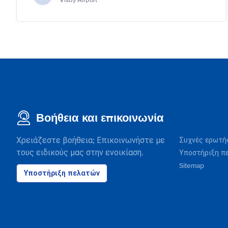
Visby Airport
Βοήθεια και επικοινωνία
Χρειάζεστε βοήθεια; Επικοινωνήστε με
Συχνές ερωτή
τους ειδικούς μας στην ενοικίαση.
Υποστήριξη π
Sitemap
Υποστήριξη πελατών