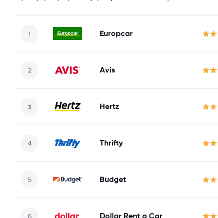
Europcar
Avis
Hertz
Thrifty
Budget
Dollar Rent a Car