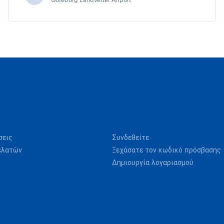
Göteborg Landvetter Airport
σεις
Συνδεθείτε
ελατών
Ξεχάσατε τον κωδικό πρόσβασης
Δημιουργία λογαριασμού