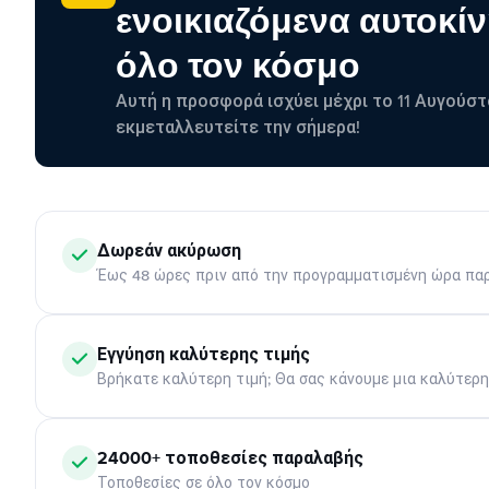
ενοικιαζόμενα αυτοκίν
όλο τον κόσμο
Αυτή η προσφορά ισχύει μέχρι το 11 Αυγούστ
εκμεταλλευτείτε την σήμερα!
Δωρεάν ακύρωση
Έως 48 ώρες πριν από την προγραμματισμένη ώρα πα
Εγγύηση καλύτερης τιμής
Βρήκατε καλύτερη τιμή; Θα σας κάνουμε μια καλύτερ
24000+ τοποθεσίες παραλαβής
Τοποθεσίες σε όλο τον κόσμο