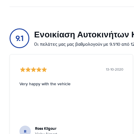
Ενοικίαση Αυτοκινήτων Κ
9.1
Οι πελάτες μας μας βαθμολογούν με 9.1/10 από 
13-10-2020
Very happy with the vehicle
Ross Kilgour
R