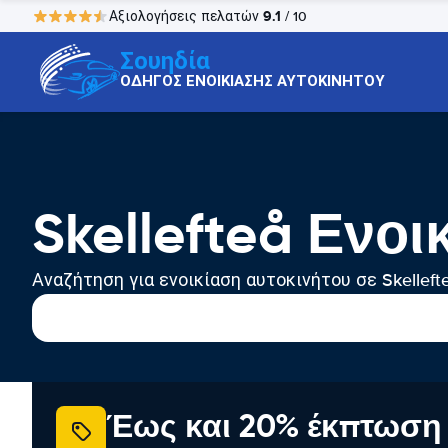
9.1
Αξιολογήσεις πελατών
/ 10
Σουηδία
ΟΔΗΓΟΣ ΕΝΟΙΚΙΑΣΗΣ ΑΥΤΟΚΙΝΗΤΟΥ
Skellefteå Ενο
Αναζήτηση για ενοικίαση αυτοκινήτου σε Skelleft
Έως και 20% έκπτωση