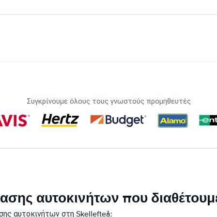
Συγκρίνουμε όλους τους γνωστούς προμηθευτές
κίασης αυτοκινήτων που διαθέτουμε
ης αυτοκινήτων στη Skellefteå: