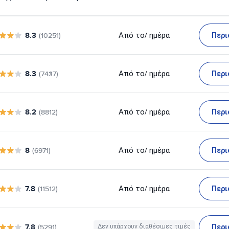
8.3
Περι
Από το
/ ημέρα
(10251)
8.3
Περι
Από το
/ ημέρα
(7437)
8.2
Περι
Από το
/ ημέρα
(8812)
8
Περι
Από το
/ ημέρα
(6971)
7.8
Περι
Από το
/ ημέρα
(11512)
7.8
Περι
(5291)
Δεν υπάρχουν διαθέσιμες τιμές