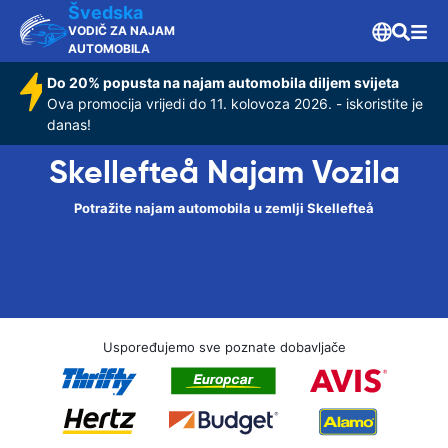
Švedska
VODIČ ZA NAJAM
AUTOMOBILA
Do 20% popusta na najam automobila diljem svijeta
Ova promocija vrijedi do 11. kolovoza 2026. - iskoristite je
danas!
Skellefteå Najam Vozila
Potražite najam automobila u zemlji Skellefteå
Uspoređujemo sve poznate dobavljače