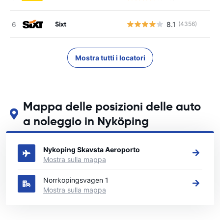
Sixt
8.1
(4356)
Mostra tutti i locatori
Mappa delle posizioni delle auto
a noleggio in Nyköping
Guarda le nostre principali sedi di autonoleggio in Nyköping
Nykoping Skavsta Aeroporto
Mostra sulla mappa
Norrkopingsvagen 1
Mostra sulla mappa