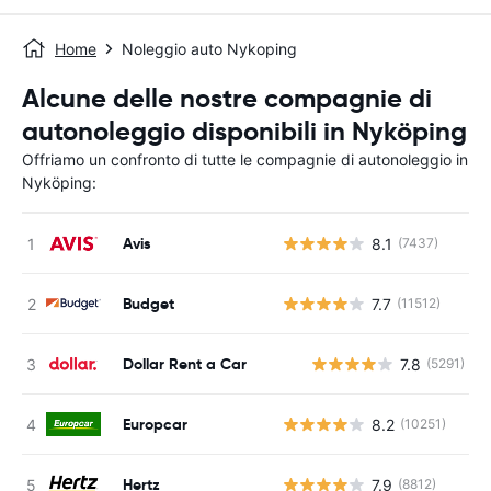
Home
Noleggio auto Nykoping
Alcune delle nostre compagnie di
autonoleggio disponibili in Nyköping
Offriamo un confronto di tutte le compagnie di autonoleggio in
Nyköping:
Avis
8.1
(7437)
Budget
7.7
(11512)
Dollar Rent a Car
7.8
(5291)
Europcar
8.2
(10251)
Hertz
7.9
(8812)