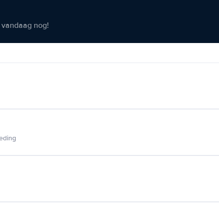
er vandaag nog!
ieding