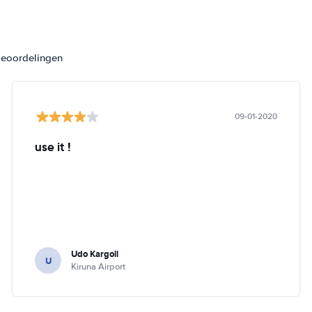
beoordelingen
09-01-2020
use it !
Udo Kargoll
U
Kiruna Airport