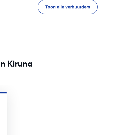
Toon alle verhuurders
in Kiruna