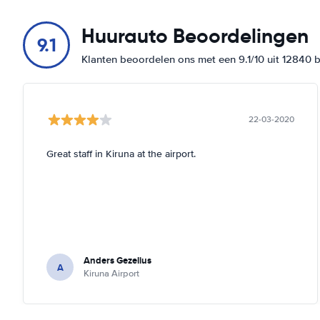
Huurauto Beoordelingen
9.1
Klanten beoordelen ons met een 9.1/10 uit 12840 
22-03-2020
Great staff in Kiruna at the airport.
Anders Gezelius
A
Kiruna Airport