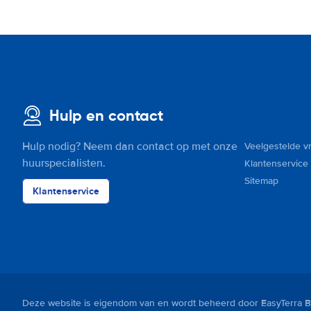
Hulp en contact
Hulp nodig? Neem dan contact op met onze
Veelgestelde v
huurspecialisten.
Klantenservice
Sitemap
Klantenservice
Deze website is eigendom van en wordt beheerd door EasyTerra B.