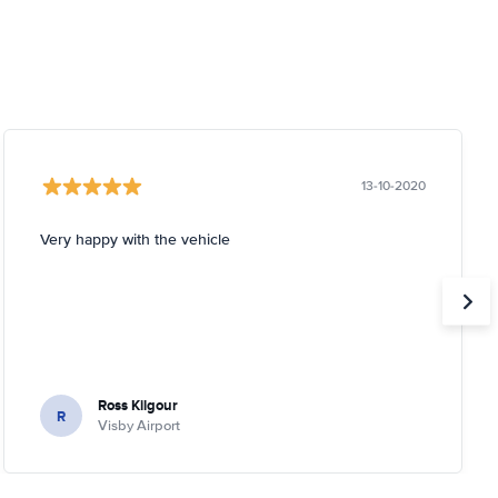
13-10-2020
Very happy with the vehicle
Ross Kilgour
R
Visby Airport