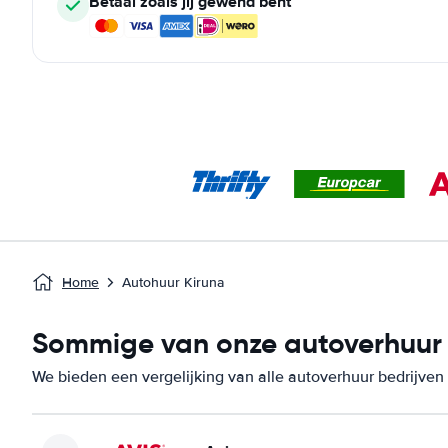
Betaal zoals jij gewend bent
Home
Autohuur Kiruna
Sommige van onze autoverhuur b
We bieden een vergelijking van alle autoverhuur bedrijven 