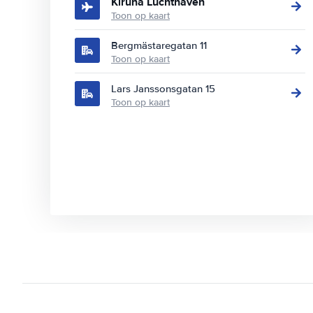
Kiruna Luchthaven
Toon op kaart
Bergmästaregatan 11
Toon op kaart
Lars Janssonsgatan 15
Toon op kaart