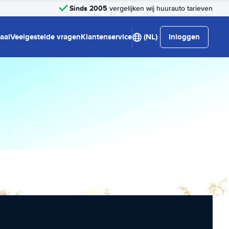
Sinds 2005
vergelijken wij huurauto tarieven
aal
Veelgestelde vragen
Klantenservice
(NL)
Inloggen