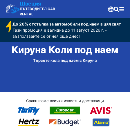
Швеция
ПЪТЕВОДИТЕЛ CAR
RENTAL
До 20% отстъпка за автомобили под наем в цял свят
Тази промоция е валидна до 11 август 2026 г. -
възползвайте се от нея още днес!
Кируна Коли под наем
Търсете кола под наем в Кируна
Сравняваме всички известни доставчици