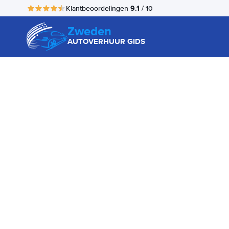
9.1
Klantbeoordelingen
/ 10
Zweden
AUTOVERHUUR GIDS