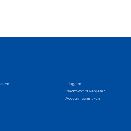
ragen
Inloggen
Wachtwoord vergeten
Account aanmaken