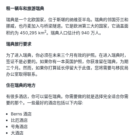
租一辆车和旅游瑞典
瑞典是一个北欧国家，位于斯堪的纳维亚半岛。瑞典的邻国芬兰和
挪威，也丹麦加入与桥梁隧道。它是欧洲第三大的国家，它涵盖面
2
积约为 450,295 km
。瑞典人口估计约 940 万人。
瑞典旅行要求
为了进入瑞典，你必须在未来三个月有效的护照。在进入瑞典时，
签证不是必要的。如果你有一本英国护照，你获准留在瑞典，为期
三个月。然而，如果你打算延长停留大于此值，您将需要与移民局
办公室取得联系。
住在瑞典的地方
有很多酒店，你可以留在瑞典。你需要做的就是选择完全适合你需
要的那个。一些最好的酒店包括以下内容:
Berns 酒店
比厄酒店
号角酒店
大酒店