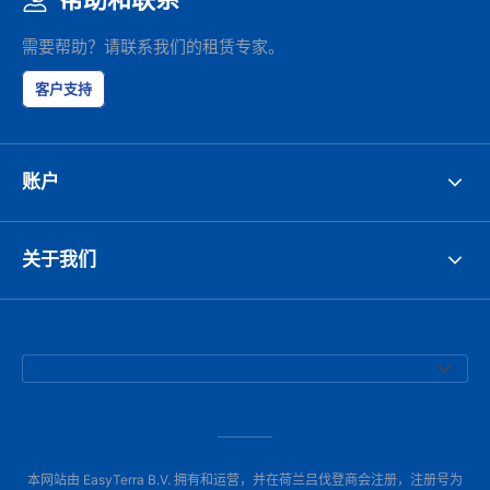
需要帮助？请联系我们的租赁专家。
客户支持
账户
关于我们
本网站由 EasyTerra B.V. 拥有和运营，并在荷兰吕伐登商会注册，注册号为