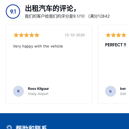
出租汽车的评论，
9.1
我们的客户给我们的评分是9.1/10 （满分12842
13-10-2020
PERFECT !!!!
Very happy with the vehicle
Ross Kilgour
bern
R
b
Visby Airport
Göteb
帮助和联系