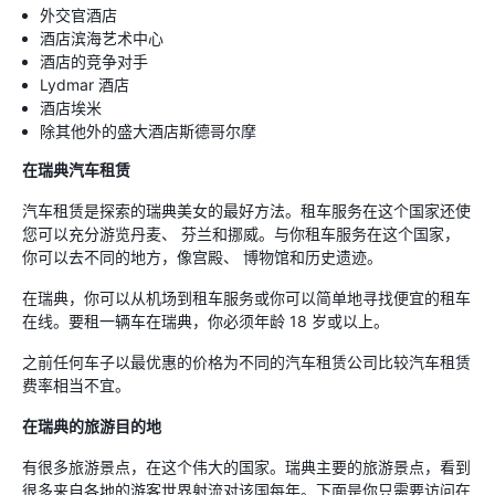
外交官酒店
酒店滨海艺术中心
酒店的竞争对手
Lydmar 酒店
酒店埃米
除其他外的盛大酒店斯德哥尔摩
在瑞典汽车租赁
汽车租赁是探索的瑞典美女的最好方法。租车服务在这个国家还使
您可以充分游览丹麦、 芬兰和挪威。与你租车服务在这个国家，
你可以去不同的地方，像宫殿、 博物馆和历史遗迹。
在瑞典，你可以从机场到租车服务或你可以简单地寻找便宜的租车
在线。要租一辆车在瑞典，你必须年龄 18 岁或以上。
之前任何车子以最优惠的价格为不同的汽车租赁公司比较汽车租赁
费率相当不宜。
在瑞典的旅游目的地
有很多旅游景点，在这个伟大的国家。瑞典主要的旅游景点，看到
很多来自各地的游客世界射流对该国每年。下面是你只需要访问在