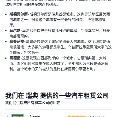
瑞典停留期间的许多站点的列表。
斯德哥尔摩-
斯德哥尔摩是瑞典首都城市。这也是该地区最美丽
的城市之一。据说这个城市有一些最好的剧院、 博物馆和餐
厅。
马尔默-
马尔默是瑞典是只有几分钟的车程，到哥本哈根，丹麦
南部发现的。
乌普萨拉-
乌普萨拉是这个国家第四最大的城市。这个城市是通
常很活泼，大多数的游客都是学生。乌普萨拉承载两所大学的这
个国家，排名第一。
哥德堡-
这是发现在西部海岸的一个城市，它是瑞典第二大城
市。游客们通常聚集在庞大的数字，全年都因为气候是通常有
利。这个城市的天气被认为是比在斯德哥尔摩更有利。
我们在 瑞典 提供的一些汽车租赁公司
我们提供瑞典所有租车公司的比较：
Alamo
9.2
(10701)