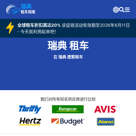
瑞典
租车指南
全球租车折扣高达20%
该促销活动有效期至2026年8月11日
- 今天就利用起来吧！
瑞典 租车
在 瑞典 搜索租车
我们对所有知名供应商进行比较