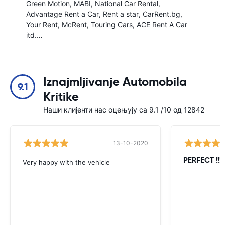
Green Motion
MABI
National Car Rental
Advantage Rent a Car
Rent a star
CarRent.bg
Your Rent
McRent
Touring Cars
ACE Rent A Car
itd.…
Iznajmljivanje Automobila
9.1
Kritike
Наши клијенти нас оцењују са 9.1 /10 од 12842
13-10-2020
PERFECT !!!!
Very happy with the vehicle