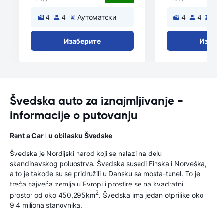
4
4
Аутоматски
4
4
Изаберите
Изаб
Švedska auto za iznajmljivanje -
informacije o putovanju
Rent a Car i u obilasku Švedske
Švedska je Nordijski narod koji se nalazi na delu
skandinavskog poluostrva. Švedska susedi Finska i Norveška,
a to je takođe su se pridružili u Dansku sa mosta-tunel. To je
treća najveća zemlja u Evropi i prostire se na kvadratni
2
prostor od oko 450,295km
. Švedska ima jedan otprilike oko
9,4 miliona stanovnika.