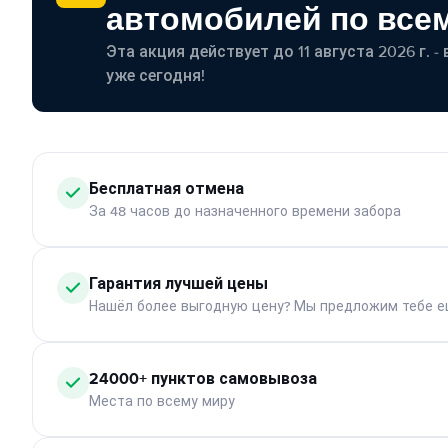
автомобилей по все
Эта акция действует до 11 августа 2026 г. 
уже сегодня!
Бесплатная отмена
За 48 часов до назначенного времени забора
Гарантия лучшей цены
Нашёл более выгодную цену? Мы предложим тебе е
24000+ пунктов самовывоза
Места по всему миру