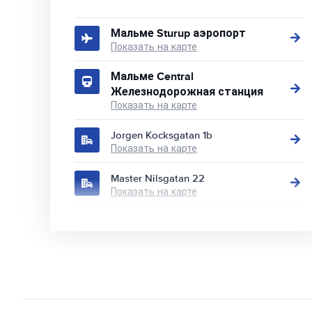
Мальме Sturup аэропорт
Показать на карте
Мальме Central
Железнодорожная станция
Показать на карте
Jorgen Kocksgatan 1b
Показать на карте
Master Nilsgatan 22
Показать на карте
Stormgatan 6
Показать на карте