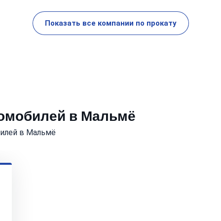
Показать все компании по прокату
томобилей в Мальмё
илей в Мальмё