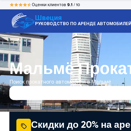
9.1
Оценки клиентов
/ 10
Швеция
РУКОВОДСТВО ПО АРЕНДЕ АВТОМОБИЛЕ
Мальмё Прока
Поиск прокатного автомобиля в Мальмё
Скидки до 20% на ар