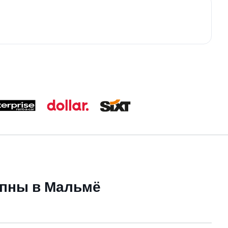
упны в Мальмё