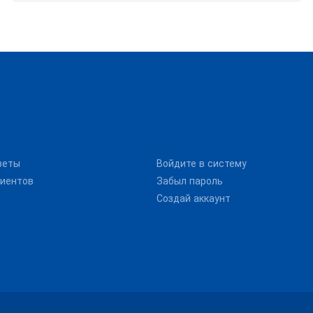
веты
Войдите в систему
иентов
Забыл пароль
Создай аккаунт