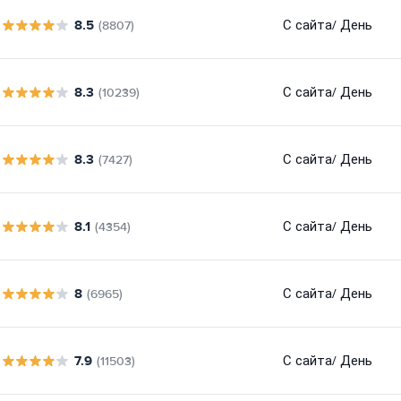
8.5
С сайта
/ День
(8807)
8.3
С сайта
/ День
(10239)
8.3
С сайта
/ День
(7427)
8.1
С сайта
/ День
(4354)
8
С сайта
/ День
(6965)
7.9
С сайта
/ День
(11503)