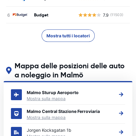
Budget
7.9
(11503)
Mostra tutti i locatori
Mappa delle posizioni delle auto
a noleggio in Malmö
Guarda le nostre principali sedi di autonoleggio in Malmö
Malmo Sturup Aeroporto
Mostra sulla mappa
Malmo Central Stazione Ferroviaria
Mostra sulla mappa
Jorgen Kocksgatan 1b