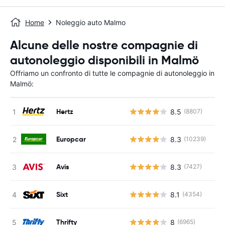
Home
Noleggio auto Malmo
Alcune delle nostre compagnie di
autonoleggio disponibili in Malmö
Offriamo un confronto di tutte le compagnie di autonoleggio in
Malmö:
Hertz
8.5
(8807)
Europcar
8.3
(10239)
Avis
8.3
(7427)
Sixt
8.1
(4354)
Thrifty
8
(6965)