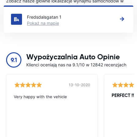
Zobacz nasze główne lokalizacje wynajmu samochodów w
Simrishamn
Fredsdalsgatan 1
Pokaż na mapie
Wypożyczalnia Auto Opinie
9.1
Klienci oceniają nas na 9.1/10 w 12842 recenzjach
13-10-2020
PERFECT !!!!
Very happy with the vehicle