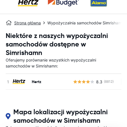
Strona główna
Wypożyczalnia samochodów Simrishamn
Niektóre z naszych wypożyczalni
samochodów dostępne w
Simrishamn
Oferujemy porównanie wszystkich wypożyczalni
samochodów w Simrishamn:
Hertz
8.3
(8812)
Br
Mapa lokalizacji wypożyczalni
samochodów w Simrishamn