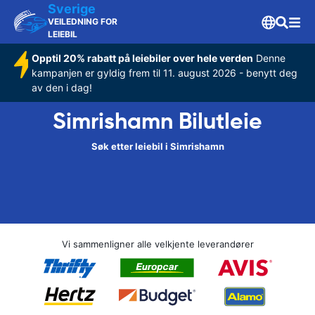
Sverige
VEILEDNING FOR
LEIEBIL
Opptil 20% rabatt på leiebiler over hele verden
Denne
kampanjen er gyldig frem til 11. august 2026 - benytt deg
av den i dag!
Simrishamn Bilutleie
Søk etter leiebil i Simrishamn
Vi sammenligner alle velkjente leverandører