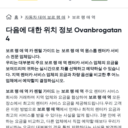
홈
자동차 대여 보르 랭 애
보르 랭 애 역
다음에 대한 위치 정보 Ovanbrogatan
4
보르 랭 애 역
카 렌털 가이드
는
보르 랭 애 역
원스톱 렌터카 서비
스 전문 업체입니다.
우리는 대부분의 주요
보르 랭 애 역
렌터카 서비스 업체의 요금을
보여드리며 귀하는 실시간으로 차를 선택하고 예약하실 수 있습니
다. 지역 렌터카 서비스 업체의 요금과 차량 옵션을 비교한 후 어느
업체에서 예약할지 결정하십시오.
보르 랭 애 역
카 렌털 가이드
는
보르 랭 애 역
주요 렌터카 서비스
회사와 거래하며 지역 업체와 요금을 협상하여
보르 랭 애 역
모든
장소에서 최고의 렌터카 서비스 요금을 제공해드립니다.우리 고객
은 이런 방법으로
보르 랭 애 역
에서 언제나 최적의 렌터카 요금과
최고의 서비스를 받을 수 있다는 사실을 알게 됩니다. 3분 안에 귀
하는 요금을 비교하고, 다른 업체에서 직접 예약할 때보다 우리가
제시하는 요금이 대부분의 경우 훨씬 저렴하다는 사실을 발견하게