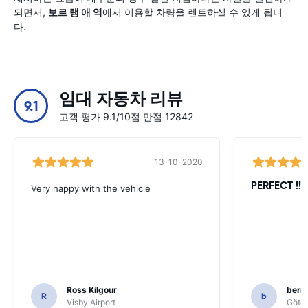
되면서,
보르 랭 애 역
에서 이용할 차량을 렌트하실 수 있게 됩니
다.
임대 자동차 리뷰
9.1
고객 평가 9.1/10점 만점 12842
13-10-2020
PERFECT !!!!
Very happy with the vehicle
Ross Kilgour
bern
R
b
Visby Airport
Göteb