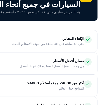
السيارات في جميع أنحاء ال
هذا العرض ساري حتى ١١ أغسطس ٢٠٢٦ - استفد منه اليوم!
الإلغاء المجاني
حتى 48 ساعة قبل 48 ساعة من موعد الاستلام المحدد
ضمان أفضل الأسعار
هل وجدت سعرًا أفضل؟ سنقدم لك عرضًا أفضل.
أكثر من 24000 موقع استلام 24000
المواقع حول العالم