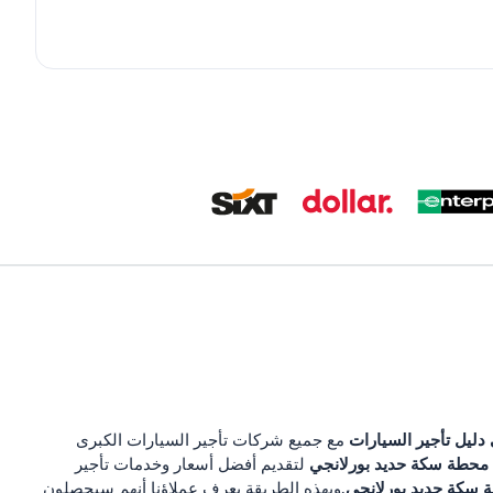
دليل تأجير السيارات
مع جميع شركات تأجير السيارات الكبرى
محطة سكة حديد بورلانجي
لتقديم أفضل أسعار وخدمات تأجير
 سكة حديد بورلانجي
.وبهذه الطريقة يعرف عملاؤنا أنهم سيحصلون