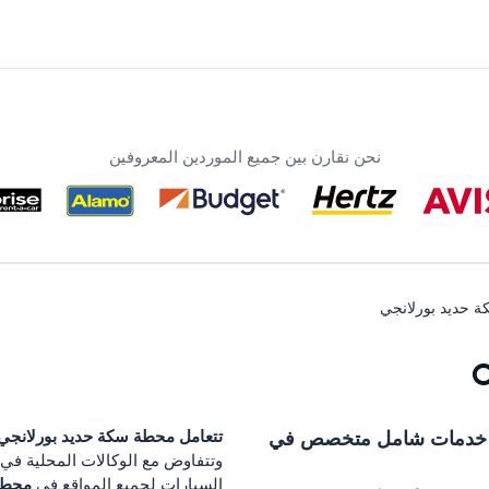
نحن نقارن بين جميع الموردين المعروفين
 حديد بورلانجي
 خدمات شامل متخصص في
تتعامل
محطة سكة حديد بورلانجي
وتتفاوض مع الوكالات المحلية في
محطة
السيارات لجميع المواقع في