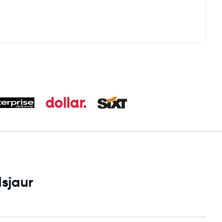
dsjaur