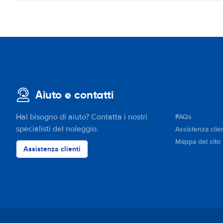
Aiuto e contatti
Hai bisogno di aiuto? Contatta i nostri
FAQs
specialisti del noleggio.
Assistenza clien
Mappa del sito
Assistenza clienti