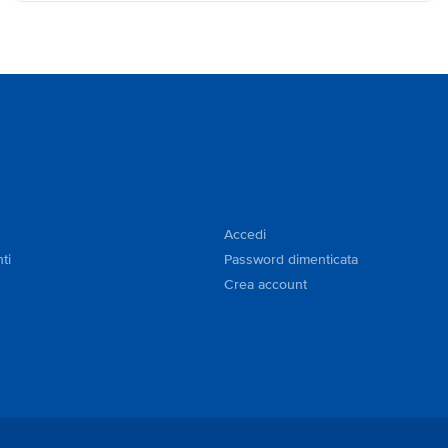
Accedi
ti
Password dimenticata
Crea account