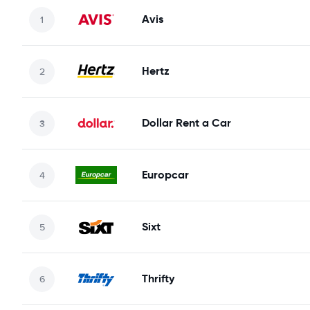
Avis
Hertz
Dollar Rent a Car
Europcar
Sixt
Thrifty