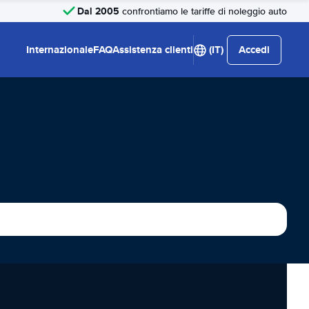
Dal 2005
confrontiamo le tariffe di noleggio auto
Internazionale
FAQ
Assistenza clienti
(IT)
Accedi