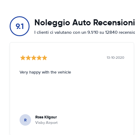
Noleggio Auto Recensioni
9.1
I clienti ci valutano con un 9.1/10 su 12840 recensi
13-10-2020
Very happy with the vehicle
Ross Kilgour
R
Visby Airport