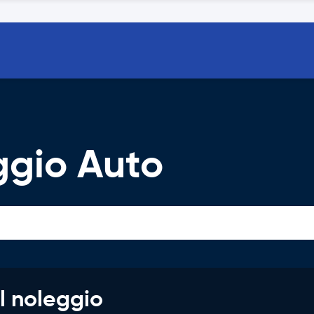
ggio Auto
l noleggio