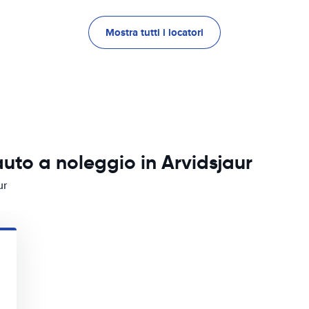
Mostra tutti i locatori
auto a noleggio in Arvidsjaur
ur