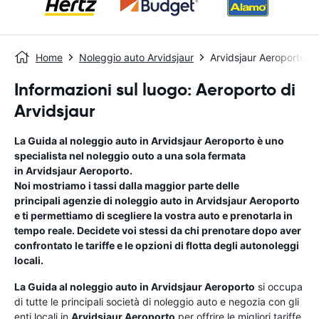
Home
Noleggio auto Arvidsjaur
Arvidsjaur Aeroporto
Informazioni sul luogo: Aeroporto di
Arvidsjaur
La Guida al noleggio auto in
Arvidsjaur Aeroporto
è uno
specialista nel noleggio outo a una sola fermata
in
Arvidsjaur Aeroporto
.
Noi mostriamo i tassi dalla maggior parte delle
principali agenzie di noleggio auto in
Arvidsjaur Aeroporto
e ti permettiamo di scegliere la vostra auto e prenotarla in
tempo reale. Decidete voi stessi da chi prenotare dopo aver
confrontato le tariffe e le opzioni di flotta degli autonoleggi
locali.
La Guida al noleggio auto in
Arvidsjaur Aeroporto
si occupa
di tutte le principali società di noleggio auto e negozia con gli
enti locali in
Arvidsjaur Aeroporto
per offrire le migliori tariffe