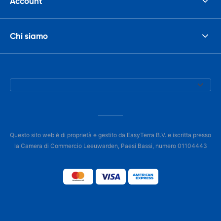
Account
Chi siamo
Questo sito web è di proprietà e gestito da EasyTerra B.V. e iscritta presso
la Camera di Commercio Leeuwarden, Paesi Bassi, numero 01104443