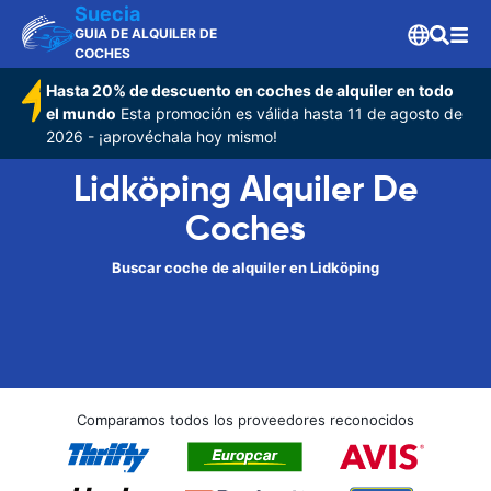
Suecia
GUIA DE ALQUILER DE
COCHES
Hasta 20% de descuento en coches de alquiler en todo
el mundo
Esta promoción es válida hasta 11 de agosto de
2026 - ¡aprovéchala hoy mismo!
Lidköping Alquiler De
Coches
Buscar coche de alquiler en Lidköping
Comparamos todos los proveedores reconocidos