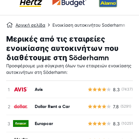
Αρχική σελίδα
Ενοικίαση αυτοκινήτου Soderhamn
Μερικές από τις εταιρείες
ενοικίασης αυτοκινήτων που
διαθέτουμε στη Söderhamn
Προσφέρουμε μια σύγκριση όλων των εταιρειών ενοικίασης
αυτοκινήτων στη Söderhamn:
Avis
8.3
(7437)
Dollar Rent a Car
7.8
(5291)
Europcar
8.3
(10251)