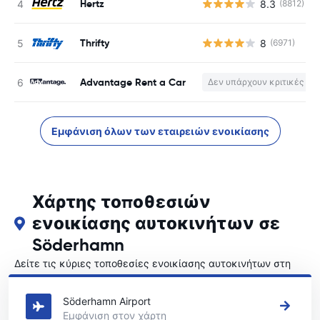
Hertz
8.3
(8812)
Thrifty
8
(6971)
Advantage Rent a Car
Δεν υπάρχουν κριτικές
Εμφάνιση όλων των εταιρειών ενοικίασης
Χάρτης τοποθεσιών
ενοικίασης αυτοκινήτων σε
Söderhamn
Δείτε τις κύριες τοποθεσίες ενοικίασης αυτοκινήτων στη
Söderhamn
Söderhamn Airport
Εμφάνιση στον χάρτη