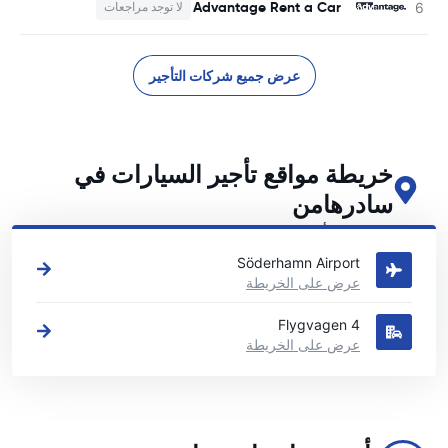
Advantage Rent a Car
لا توجد مراجعات
عرض جميع شركات التأجير
خريطة مواقع تأجير السيارات في
سادرهامن
اطلع على مواقع تأجير السيارات الرئيسية لدينا في سادرهامن
Söderhamn Airport
عرض على الخريطة
Flygvagen 4
عرض على الخريطة