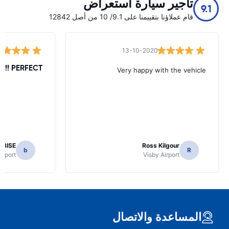
تأجير سيارة استعراض
9.1
قام عملاؤنا بتقييمنا على 9.1/ 10 من أصل 12842
13-10-2020
PERFECT !!!!!
Very happy with the vehicle
EBISE
Ross Kilgour
b
R
irport
Visby Airport
المساعدة والاتصال