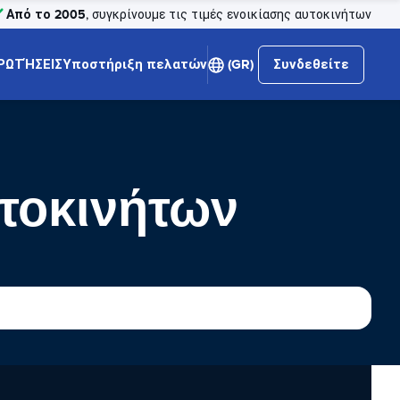
Από το 2005
, συγκρίνουμε τις τιμές ενοικίασης αυτοκινήτων
ΡΩΤΉΣΕΙΣ
Υποστήριξη πελατών
(GR)
Συνδεθείτε
υτοκινήτων