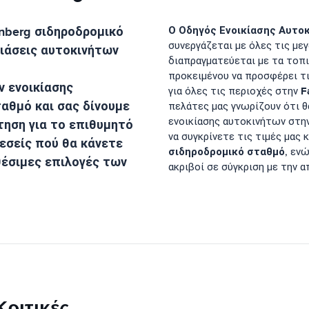
nberg σιδηροδρομικό
Ο Οδηγός Ενοικίασης Αυτοκ
συνεργάζεται με όλες τις με
κιάσεις αυτοκινήτων
διαπραγματεύεται με τα τοπ
προκειμένου να προσφέρει τι
 ενοικίασης
F
για όλες τις περιοχές στην
ταθμό
και σας δίνουμε
πελάτες μας γνωρίζουν ότι θ
ενοικίασης αυτοκινήτων στη
τηση για το επιθυμητό
να συγκρίνετε τις τιμές μας
εσείς πού θα κάνετε
σιδηροδρομικό σταθμό
, εν
θέσιμες επιλογές των
ακριβοί σε σύγκριση με την 
ριτικές