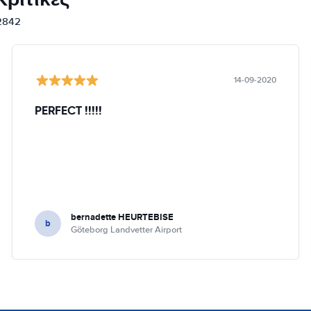
12842
14-09-2020
PERFECT !!!!!
bernadette HEURTEBISE
b
Göteborg Landvetter Airport