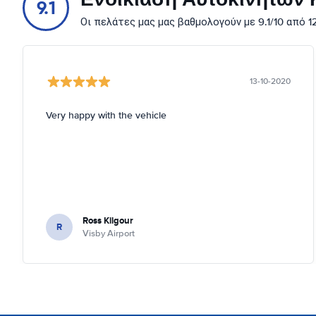
9.1
Οι πελάτες μας μας βαθμολογούν με 9.1/10 από 
13-10-2020
Very happy with the vehicle
Ross Kilgour
R
Visby Airport