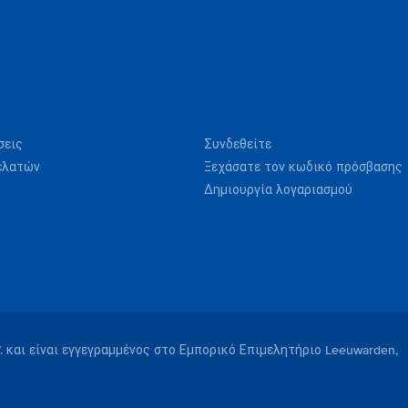
σεις
Συνδεθείτε
ελατών
Ξεχάσατε τον κωδικό πρόσβασης
Δημιουργία λογαριασμού
V. και είναι εγγεγραμμένος στο Εμπορικό Επιμελητήριο Leeuwarden,