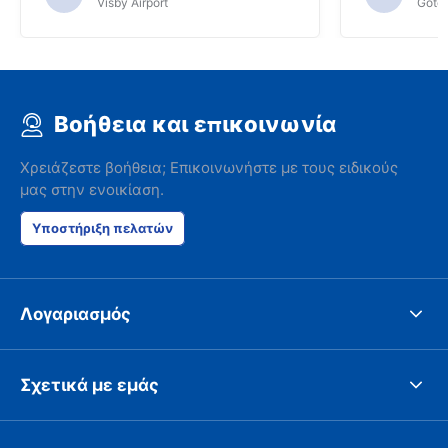
Visby Airport
Göteb
Βοήθεια και επικοινωνία
Χρειάζεστε βοήθεια; Επικοινωνήστε με τους ειδικούς
μας στην ενοικίαση.
Υποστήριξη πελατών
Λογαριασμός
Σχετικά με εμάς