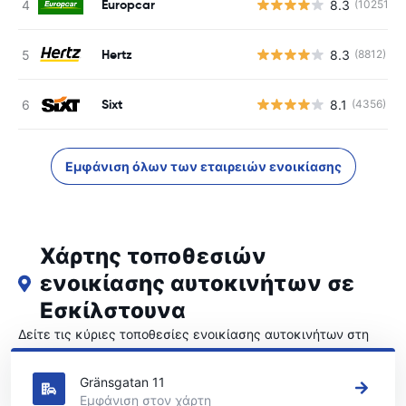
Europcar
8.3
(10251)
Hertz
8.3
(8812)
Sixt
8.1
(4356)
Εμφάνιση όλων των εταιρειών ενοικίασης
Χάρτης τοποθεσιών
ενοικίασης αυτοκινήτων σε
Εσκίλστουνα
Δείτε τις κύριες τοποθεσίες ενοικίασης αυτοκινήτων στη
Εσκίλστουνα
Gränsgatan 11
Εμφάνιση στον χάρτη