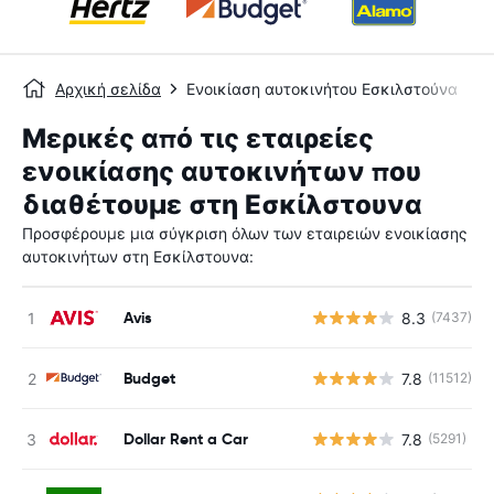
Αρχική σελίδα
Ενοικίαση αυτοκινήτου Εσκιλστούνα
Μερικές από τις εταιρείες
ενοικίασης αυτοκινήτων που
διαθέτουμε στη Εσκίλστουνα
Προσφέρουμε μια σύγκριση όλων των εταιρειών ενοικίασης
αυτοκινήτων στη Εσκίλστουνα:
Avis
8.3
(7437)
Budget
7.8
(11512)
Dollar Rent a Car
7.8
(5291)