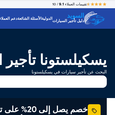
9.1
تقييمات العملاء
/ 10
السويد
الدولية
الأسئلة الشائعة
دعم العملاء
دليل تأجير السيارات
يسكيلستونا تأجير 
البحث عن تأجير سيارات في يسكيلستونا
خصم يصل إلى 20% ع