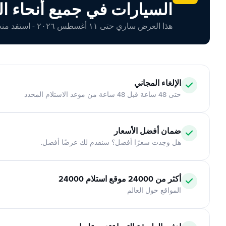
السيارات في جميع أنحاء ال
هذا العرض ساري حتى ١١ أغسطس ٢٠٢٦ - استفد منه اليوم!
الإلغاء المجاني
حتى 48 ساعة قبل 48 ساعة من موعد الاستلام المحدد
ضمان أفضل الأسعار
هل وجدت سعرًا أفضل؟ سنقدم لك عرضًا أفضل.
أكثر من 24000 موقع استلام 24000
المواقع حول العالم