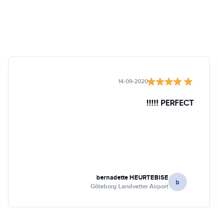
14-09-2020
PERFECT !!!!!
bernadette HEURTEBISE
b
Göteborg Landvetter Airport