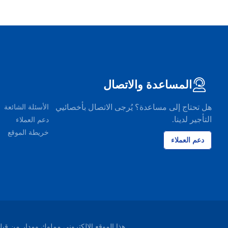
المساعدة والاتصال
هل تحتاج إلى مساعدة؟ يُرجى الاتصال بأخصائيي
الأسئلة الشائعة
التأجير لدينا.
دعم العملاء
خريطة الموقع
دعم العملاء
هذا الموقع الإلكتروني مملوك ومدار من قبل شركة EasyTerra B.V. ومسجل لدى غرفة التجارة ليوواردن، هو