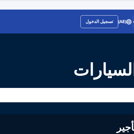
(AE)
تسجيل الدخول
السيارات
لى تأجير