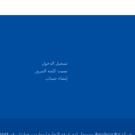
تسجيل الدخول
نسيت كلمة المرور
إنشاء حساب
لندا، رقم 01104443