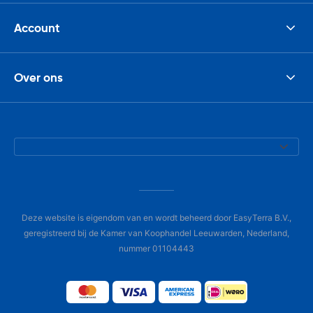
Account
Over ons
Deze website is eigendom van en wordt beheerd door EasyTerra B.V.,
geregistreerd bij de Kamer van Koophandel Leeuwarden, Nederland,
nummer 01104443