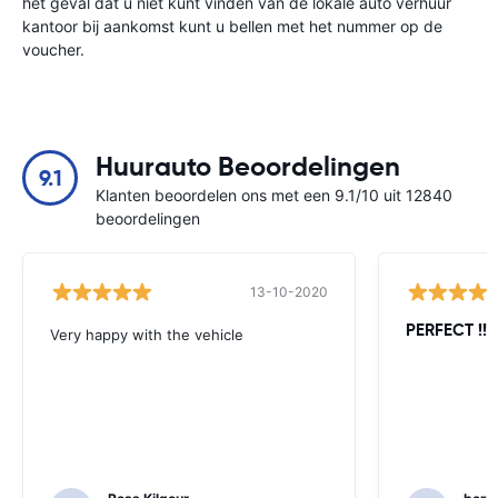
het geval dat u niet kunt vinden van de lokale auto verhuur
kantoor bij aankomst kunt u bellen met het nummer op de
voucher.
Huurauto Beoordelingen
9.1
Klanten beoordelen ons met een 9.1/10 uit 12840
beoordelingen
13-10-2020
PERFECT !!!!
Very happy with the vehicle