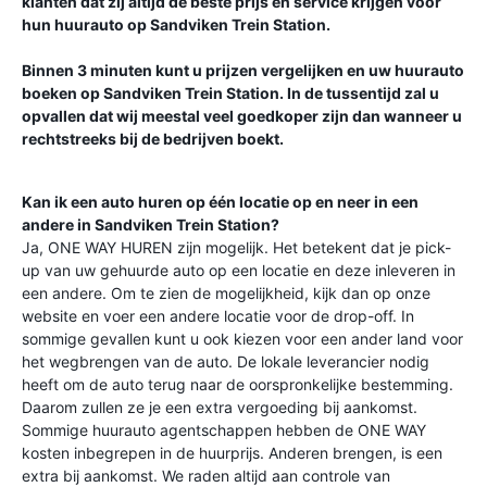
klanten dat zij altijd de beste prijs en service krijgen voor
hun huurauto op
Sandviken Trein Station
.
Binnen 3 minuten kunt u prijzen vergelijken en uw huurauto
boeken op
Sandviken Trein Station
. In de tussentijd zal u
opvallen dat wij meestal veel goedkoper zijn dan wanneer u
rechtstreeks bij de bedrijven boekt.
Kan ik een auto huren op één locatie op en neer in een
andere in
Sandviken Trein Station
?
Ja, ONE WAY HUREN zijn mogelijk. Het betekent dat je pick-
up van uw gehuurde auto op een locatie en deze inleveren in
een andere. Om te zien de mogelijkheid, kijk dan op onze
website en voer een andere locatie voor de drop-off. In
sommige gevallen kunt u ook kiezen voor een ander land voor
het wegbrengen van de auto. De lokale leverancier nodig
heeft om de auto terug naar de oorspronkelijke bestemming.
Daarom zullen ze je een extra vergoeding bij aankomst.
Sommige huurauto agentschappen hebben de ONE WAY
kosten inbegrepen in de huurprijs. Anderen brengen, is een
extra bij aankomst. We raden altijd aan controle van