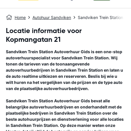
Home
Autohuur Sandviken
Sandviken Trein Station
Locatie informatie voor
Kopmangatan 21
Sandviken Trein Station
Autoverhuur Gids
is een one-stop
autoverhuurspecialist voor
Sandviken Trein Station
. Wij
tonen de tarieven van de toonaangevende
autoverhuurbedrijven in
Sandviken Trein Station
en laten u
de auto realtime uitkiezen en reserveren. Beslis bij wie u
wilt huren na het vergelijken van de prijzen en de type auto
van de plaatselijke autoverhuurbedrijven.
Sandviken Trein Station
Autoverhuur Gids
bevat alle
belangrijke autoverhuurbedrijven en onderhandelt met de
plaatselijke bedrijven in
Sandviken Trein Station
over de
beste autohuurprijzen en dienstverlening voor alle locaties
in
Sandviken Trein Station
. Op deze manier weten onze