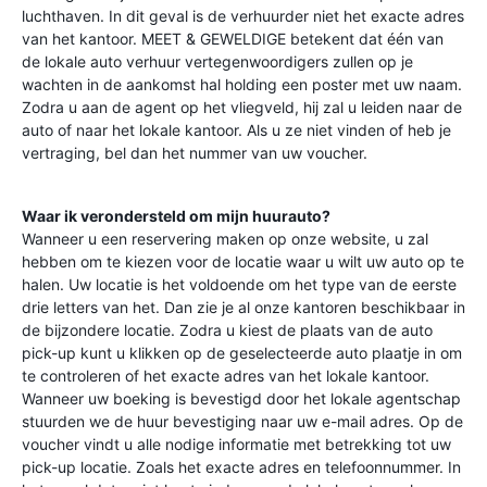
luchthaven. In dit geval is de verhuurder niet het exacte adres
van het kantoor. MEET & GEWELDIGE betekent dat één van
de lokale auto verhuur vertegenwoordigers zullen op je
wachten in de aankomst hal holding een poster met uw naam.
Zodra u aan de agent op het vliegveld, hij zal u leiden naar de
auto of naar het lokale kantoor. Als u ze niet vinden of heb je
vertraging, bel dan het nummer van uw voucher.
Waar ik verondersteld om mijn huurauto?
Wanneer u een reservering maken op onze website, u zal
hebben om te kiezen voor de locatie waar u wilt uw auto op te
halen. Uw locatie is het voldoende om het type van de eerste
drie letters van het. Dan zie je al onze kantoren beschikbaar in
de bijzondere locatie. Zodra u kiest de plaats van de auto
pick-up kunt u klikken op de geselecteerde auto plaatje in om
te controleren of het exacte adres van het lokale kantoor.
Wanneer uw boeking is bevestigd door het lokale agentschap
stuurden we de huur bevestiging naar uw e-mail adres. Op de
voucher vindt u alle nodige informatie met betrekking tot uw
pick-up locatie. Zoals het exacte adres en telefoonnummer. In