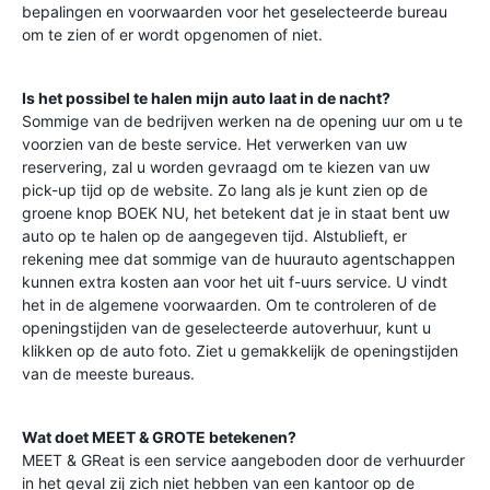
bepalingen en voorwaarden voor het geselecteerde bureau
om te zien of er wordt opgenomen of niet.
Is het possibel te halen mijn auto laat in de nacht?
Sommige van de bedrijven werken na de opening uur om u te
voorzien van de beste service. Het verwerken van uw
reservering, zal u worden gevraagd om te kiezen van uw
pick-up tijd op de website. Zo lang als je kunt zien op de
groene knop BOEK NU, het betekent dat je in staat bent uw
auto op te halen op de aangegeven tijd. Alstublieft, er
rekening mee dat sommige van de huurauto agentschappen
kunnen extra kosten aan voor het uit f-uurs service. U vindt
het in de algemene voorwaarden. Om te controleren of de
openingstijden van de geselecteerde autoverhuur, kunt u
klikken op de auto foto. Ziet u gemakkelijk de openingstijden
van de meeste bureaus.
Wat doet MEET & GROTE betekenen?
MEET & GReat is een service aangeboden door de verhuurder
in het geval zij zich niet hebben van een kantoor op de