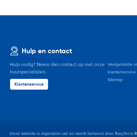
Hulp en contact
Hulp nodig? Neem dan contact op met onze
Veelgestelde v
huurspecialisten.
Klantenservice
Sitemap
Klantenservice
Deze website is eigendom van en wordt beheerd door EasyTerra B.