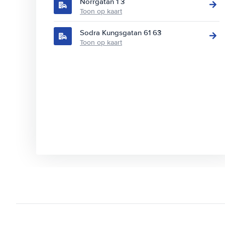
Norrgatan 1 3
Toon op kaart
Sodra Kungsgatan 61 63
Toon op kaart