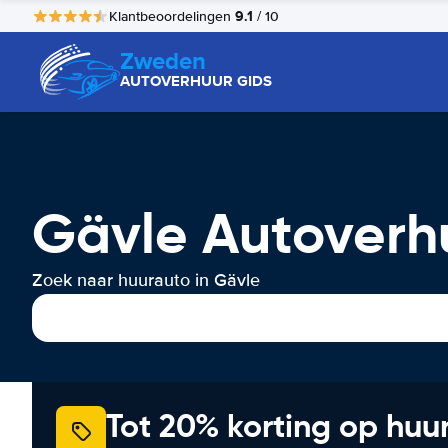
9.1
Klantbeoordelingen
/ 10
Zweden
AUTOVERHUUR GIDS
Gävle Autoverh
Zoek naar huurauto in Gävle
Tot 20% korting op huu