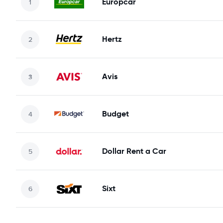
Europcar
Hertz
Avis
Budget
Dollar Rent a Car
Sixt