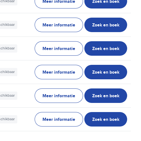
Meer informatie
Zoek en boek
schikbaar
Meer informatie
Zoek en boek
schikbaar
Meer informatie
Zoek en boek
schikbaar
Meer informatie
Zoek en boek
schikbaar
Meer informatie
Zoek en boek
schikbaar
Meer informatie
Zoek en boek
schikbaar