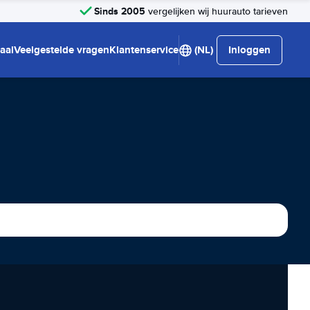
Sinds 2005
vergelijken wij huurauto tarieven
aal
Veelgestelde vragen
Klantenservice
(NL)
Inloggen