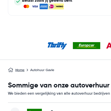
Betaal zoals jij gewend bent
Home
Autohuur Gavle
Sommige van onze autoverhuur b
We bieden een vergelijking van alle autoverhuur bedrijven 