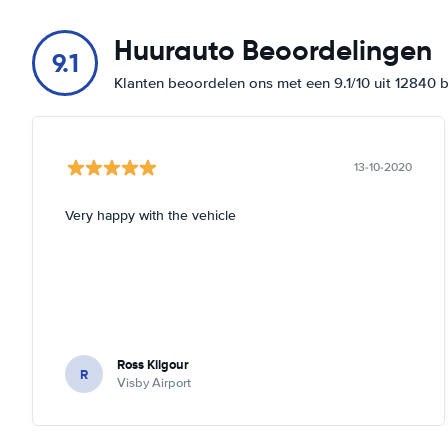
Huurauto Beoordelingen
9.1
Klanten beoordelen ons met een 9.1/10 uit 12840 
13-10-2020
Very happy with the vehicle
Ross Kilgour
R
Visby Airport