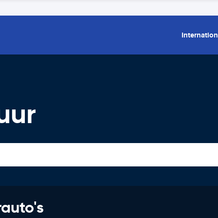
Internation
uur
rauto's