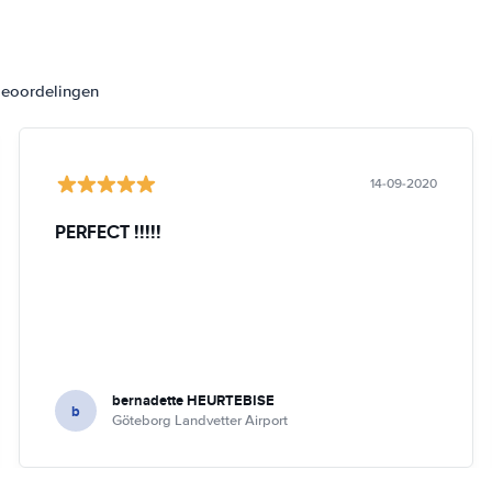
beoordelingen
14-09-2020
PERFECT !!!!!
bernadette HEURTEBISE
b
Göteborg Landvetter Airport