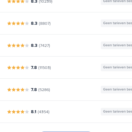
8.3
(10239)
Geen tarieven be
8.3
(8807)
Geen tarieven be
8.3
(7427)
Geen tarieven be
7.8
(11503)
Geen tarieven be
7.8
(5286)
Geen tarieven be
8.1
(4354)
Geen tarieven be