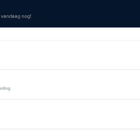
er vandaag nog!
ieding