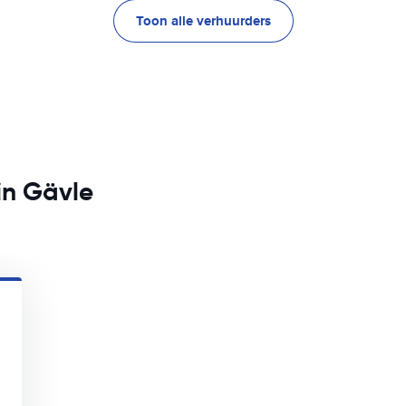
Toon alle verhuurders
in Gävle