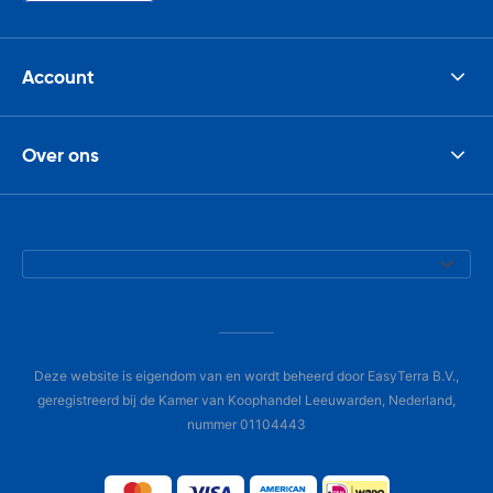
Account
Over ons
Deze website is eigendom van en wordt beheerd door EasyTerra B.V.,
geregistreerd bij de Kamer van Koophandel Leeuwarden, Nederland,
nummer 01104443