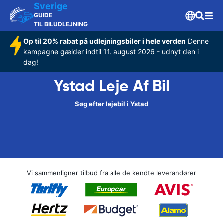
Sverige
GUIDE
TIL BILUDLEJNING
Op til 20% rabat på udlejningsbiler i hele verden
Denne
kampagne gælder indtil 11. august 2026 - udnyt den i
dag!
Ystad Leje Af Bil
Søg efter lejebil i Ystad
Vi sammenligner tilbud fra alle de kendte leverandører