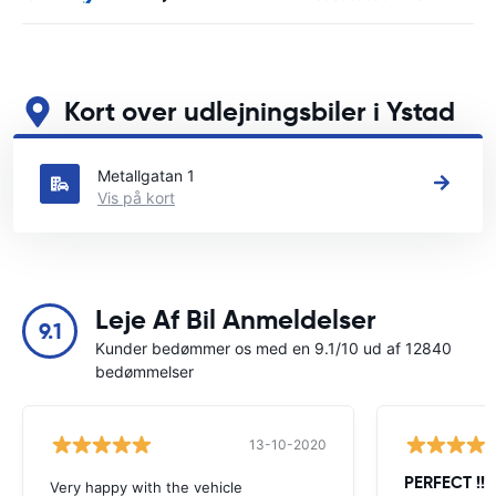
Kort over udlejningsbiler i Ystad
Se vores vigtigste biludlejningssteder i Ystad
Metallgatan 1
Vis på kort
Leje Af Bil Anmeldelser
9.1
Kunder bedømmer os med en 9.1/10 ud af 12840
bedømmelser
13-10-2020
PERFECT !!!!
Very happy with the vehicle