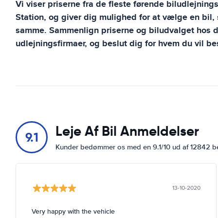
Vi viser priserne fra de fleste førende biludlejning
Station
, og giver dig mulighed for at vælge en bil
samme. Sammenlign priserne og biludvalget hos de
udlejningsfirmaer, og beslut dig for hvem du vil bes
Leje Af Bil Anmeldelser
9.1
Kunder bedømmer os med en 9.1/10 ud af 12842 
13-10-2020
Very happy with the vehicle