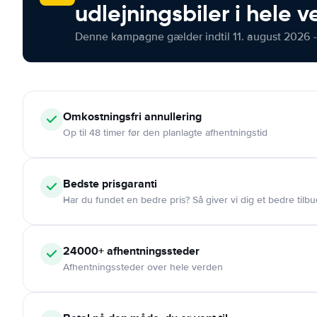
udlejningsbiler i hele 
Denne kampagne gælder indtil 11. august 2026 -
Omkostningsfri
annullering
Op til 48 timer før den planlagte afhentningstid
Bedste prisgaranti
Har du fundet en bedre pris? Så giver vi dig et bedre tilbu
24000+
afhentningssteder
Afhentningssteder over hele verden