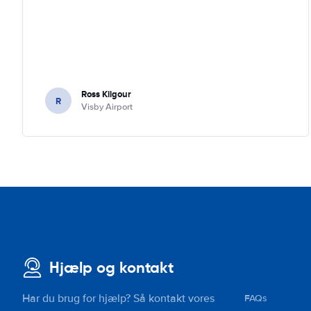
Ross Kilgour
R
Visby Airport
Hjælp og kontakt
Har du brug for hjælp? Så kontakt vores
FAQs