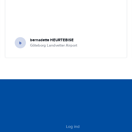
bernadette HEURTEBISE
b
Göteborg Landvetter Airport
Log ind