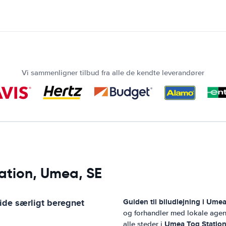
Vi sammenligner tilbud fra alle de kendte leverandører
ation, Umea, SE
ide særligt beregnet
Guiden til biludlejning i
Umea 
og forhandler med lokale agen
Umea Tog Statio
alle steder i