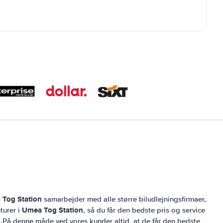
Tog Station
samarbejder med alle større biludlejningsfirmaer,
Umea Tog Station
turer i
, så du får den bedste pris og service
n
.På denne måde ved vores kunder altid, at de får den bedste