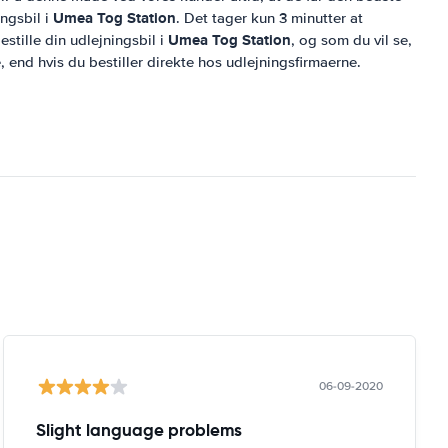
Umea Tog Station
ingsbil i
. Det tager kun 3 minutter at
Umea Tog Station
stille din udlejningsbil i
, og som du vil se,
e, end hvis du bestiller direkte hos udlejningsfirmaerne.
06-09-2020
Slight language problems