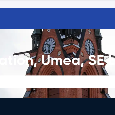
tion, Umea, SE Le