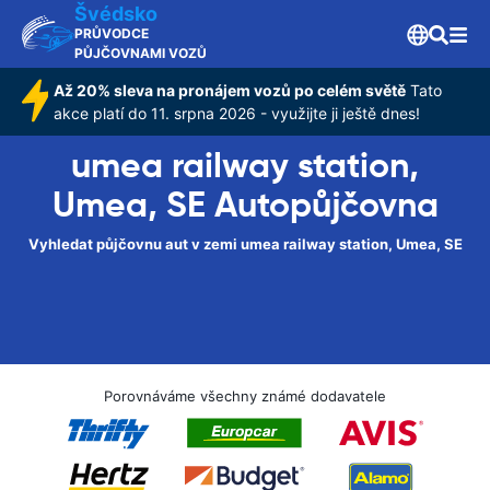
Švédsko
PRŮVODCE
PŮJČOVNAMI VOZŮ
Až 20% sleva na pronájem vozů po celém světě
Tato
akce platí do 11. srpna 2026 - využijte ji ještě dnes!
umea railway station,
Umea, SE Autopůjčovna
Vyhledat půjčovnu aut v zemi umea railway station, Umea, SE
Porovnáváme všechny známé dodavatele