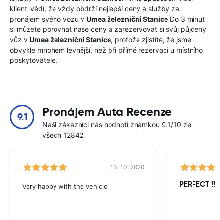
klienti vědí, že vždy obdrží nejlepší ceny a služby za
pronájem svého vozu v
Umea železniční Stanice
Do 3 minut
si můžete porovnat naše ceny a zarezervovat si svůj půjčený
vůz v
Umea železniční Stanice
, protože zjistíte, že jsme
obvykle mnohem levnější, než při přímé rezervaci u místního
poskytovatele.
Pronájem Auta Recenze
9.1
Naši zákazníci nás hodnotí známkou 9.1/10 ze
všech 12842
13-10-2020
PERFECT !!!!
Very happy with the vehicle