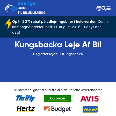
Sverige
GUIDE
TIL BILUDLEJNING
Op til 20% rabat på udlejningsbiler i hele verden
Denne
kampagne gælder indtil 11. august 2026 - udnyt den i
dag!
Kungsbacka Leje Af Bil
Søg efter lejebil i Kungsbacka
Vi sammenligner tilbud fra alle de kendte leverandører