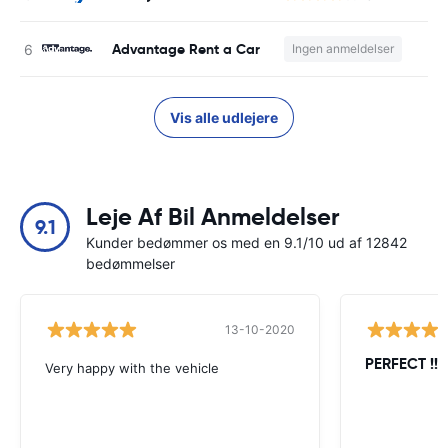
Advantage Rent a Car
Ingen anmeldelser
Vis alle udlejere
Leje Af Bil Anmeldelser
9.1
Kunder bedømmer os med en 9.1/10 ud af 12842
bedømmelser
13-10-2020
PERFECT !!!!
Very happy with the vehicle