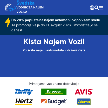
Švedska
VODNIK ZA NAJEM
VOZILA
Do 20% popusta na najem avtomobilov po vsem svetu
Ta promocija velja do 11. avgust 2026 - izkoristite jo še
danes!
Kista Najem Vozil
Poiščite najem avtomobila v državi Kista
Primerjamo vse znane dobavitelje