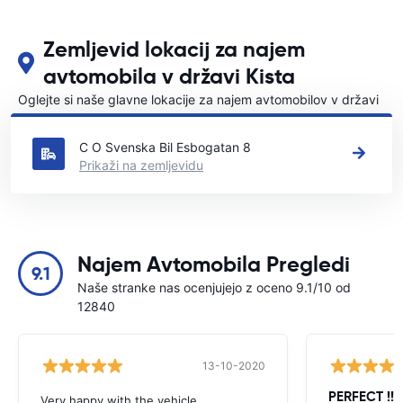
Zemljevid lokacij za najem
avtomobila v državi Kista
Oglejte si naše glavne lokacije za najem avtomobilov v državi
Kista
C O Svenska Bil Esbogatan 8
Prikaži na zemljevidu
Najem Avtomobila Pregledi
9.1
Naše stranke nas ocenjujejo z oceno 9.1/10 od
12840
13-10-2020
PERFECT !!!!
Very happy with the vehicle