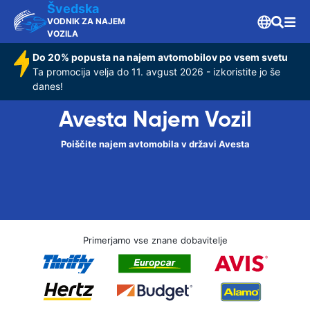
Švedska
VODNIK ZA NAJEM
VOZILA
Do 20% popusta na najem avtomobilov po vsem svetu
Ta promocija velja do 11. avgust 2026 - izkoristite jo še
danes!
Avesta Najem Vozil
Poiščite najem avtomobila v državi Avesta
Primerjamo vse znane dobavitelje