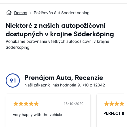
Domov
Požičovňa áut Soederkoeping
Niektoré z našich autopožičovní
dostupných v krajine Söderköping
Ponúkame porovnanie všetkých autopožičovní v krajine
Söderköping:
Prenájom Auta, Recenzie
9.1
Naši zákazníci nás hodnotia 9.1/10 z 12842
13-10-2020
PERFECT !!!!
Very happy with the vehicle