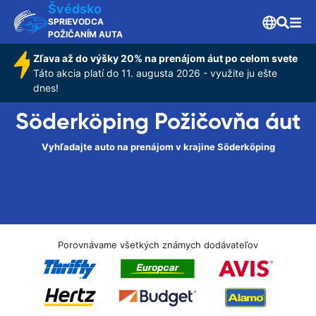
Švédsko
SPRIEVODCA
POŽIČANÍM AUTA
Zľava až do výšky 20% na prenájom áut po celom svete
Táto akcia platí do 11. augusta 2026 - využite ju ešte
dnes!
Söderköping Požičovňa áut
Vyhľadajte auto na prenájom v krajine Söderköping
Porovnávame všetkých známych dodávateľov