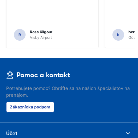
Ross Kilgour
bern
R
b
Visby Airport
Göteb
Pomoc a kontakt
Potrebujete pomoc? Obráťte sa na našich špecialistov na
prenájom.
Zákaznícka podpora
Účet