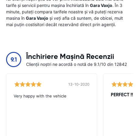
tarife și servicii pentru mașina închiriată în
Gara Vaxjo
. În 3
minute, puteți compara tarifele noastre și vă puteți rezerva
masina în
Gara Vaxjo
și veți afla că suntem, de obicei, mult
mai puțin costisitori decât rezervând direct prin agenții.
Închiriere Mașină Recenzii
9.1
Clienții noștri ne acordă o notă de 9.1/10 din 12842
13-10-2020
PERFECT !!!!
Very happy with the vehicle