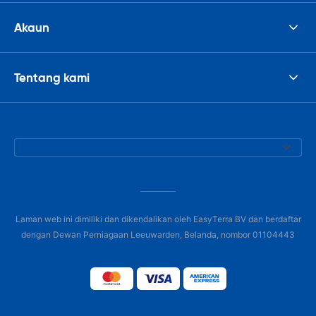
Akaun
Tentang kami
Laman web ini dimiliki dan dikendalikan oleh EasyTerra BV dan berdaftar
dengan Dewan Perniagaan Leeuwarden, Belanda, nombor 01104443