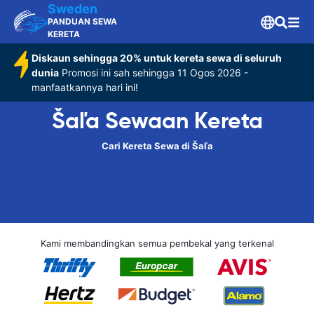
Sweden
PANDUAN SEWA
KERETA
Diskaun sehingga 20% untuk kereta sewa di seluruh
dunia
Promosi ini sah sehingga 11 Ogos 2026 -
manfaatkannya hari ini!
Šaľa Sewaan Kereta
Cari Kereta Sewa di Šaľa
Kami membandingkan semua pembekal yang terkenal