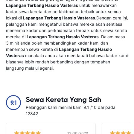
Lapangan Terbang Hasslo Vasteras
untuk menawarkan
kadar sewa kereta dan perkhidmatan terbaik untuk semua
lokasi di
Lapangan Terbang Hasslo Vasteras
.Dengan cara ini,
pelanggan kami mengetahui bahawa mereka akan sentiasa
menerima kadar dan perkhidmatan terbaik untuk sewa kereta
mereka di
Lapangan Terbang Hasslo Vasteras
. Dalam masa
3 minit anda boleh membandingkan kadar kami dan
menempah sewa kereta di
Lapangan Terbang Hasslo
Vasteras
manakala anda akan mendapati bahawa kadar kami
biasanya lebih rendah berbanding dengan tempahan
langsung melalui agensi.
Sewa Kereta Yang Sah
9.1
Pelanggan kami menilai kami 9.1 /10 daripada
12842
13-10-2020