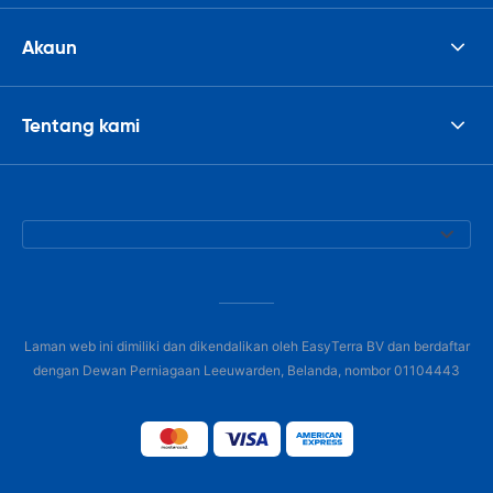
Akaun
Tentang kami
Laman web ini dimiliki dan dikendalikan oleh EasyTerra BV dan berdaftar
dengan Dewan Perniagaan Leeuwarden, Belanda, nombor 01104443