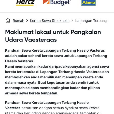
Rumah
Kereta Sewa Stockholm
Lapangan Terbang Has
Maklumat lokasi untuk Pangkalan
Udara Vaesteraas
Panduan Sewa Kereta
Lapangan Terbang Hasslo Vasteras
adalah pakar sehenti kereta sewa untuk
Lapangan Terbang
Hasslo Vasteras
.
Kami memaparkan kadar daripada kebanyakan agensi sewa
kereta terkemuka di
Lapangan Terbang Hasslo Vasteras
dan
membolehkan anda memilih dan menempah kereta anda
dalam masa nyata. Buat keputusan anda sendiri untuk
menempah selepas membandingkan kadar dan pilihan
armada sewa kereta tempatan.
Panduan Sewa Kereta
Lapangan Terbang Hasslo
Vasteras
berurusan dengan semua syarikat sewa kereta
utama dan berunding dengan agensi-agensi tempatan di