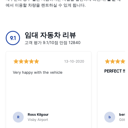
에서 이용할 차량을 렌트하실 수 있게 됩니다.
임대 자동차 리뷰
9.1
고객 평가 9.1/10점 만점 12840
13-10-2020
PERFECT !!!!
Very happy with the vehicle
Ross Kilgour
bern
R
b
Visby Airport
Göteb