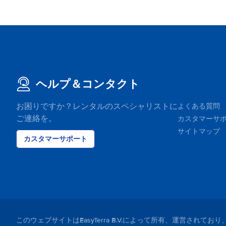
ヘルプ＆コンタクト
お困りですか？レンタルのスペシャリストに
よくある質問
ご連絡を。
カスタマーサ
サイトマップ
カスタマーサポート
このウェブサイトはEasyTerra B.V.によって所有、運営さ