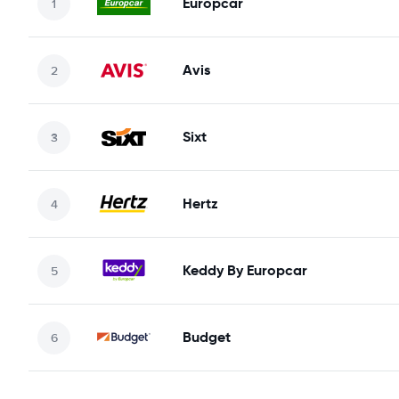
Europcar
Avis
Sixt
Hertz
Keddy By Europcar
Budget