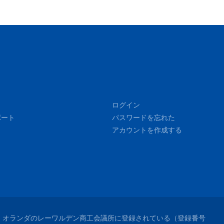
ログイン
ポート
パスワードを忘れた
アカウントを作成する
れており、オランダのレーワルデン商工会議所に登録されている（登録番号