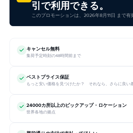
引で利用できる。
このプロモーションは、2026年8月11日 まで
キャンセル無料
集荷予定時刻の48時間前まで
ベストプライス保証
もっと安い価格を見つけたか？ それなら、さらに良い
24000カ所以上のピックアップ・ロケーション
世界各地の拠点