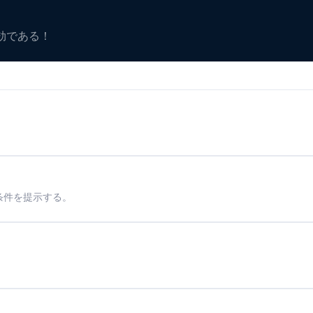
有効である！
条件を提示する。