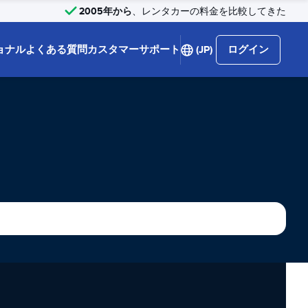
2005年から
、レンタカーの料金を比較してきた
ョナル
よくある質問
カスタマーサポート
(JP)
ログイン