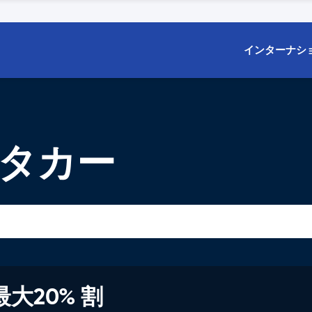
インターナシ
ンタカー
大20% 割