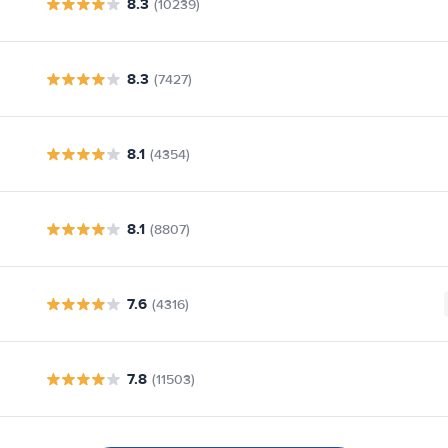
8.3
(10239)
8.3
(7427)
8.1
(4354)
8.1
(8807)
7.6
(4316)
7.8
(11503)