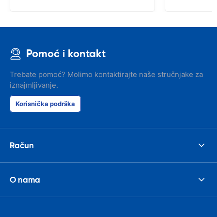
Pomoć i kontakt
Trebate pomoć? Molimo kontaktirajte naše stručnjake za
iznajmljivanje.
Korisnička podrška
Račun
O nama