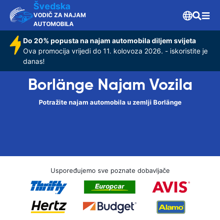
Švedska
VODIČ ZA NAJAM
AUTOMOBILA
Do 20% popusta na najam automobila diljem svijeta
Ova promocija vrijedi do 11. kolovoza 2026. - iskoristite je
danas!
Borlänge Najam Vozila
Potražite najam automobila u zemlji Borlänge
Uspoređujemo sve poznate dobavljače