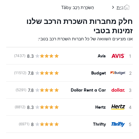
בַּיִת
הַשׂכָּרַת רֶכֶב Täby
חלק מחברות השכרת הרכב שלנו
זמינות בטבי
אנו מציעים השוואה של כל חברות השכרת רכב בטבי:
Avis
8.3
(7437)
Budget
7.8
(11512)
Dollar Rent a Car
7.8
(5291)
Hertz
8.3
(8812)
Thrifty
8
(6971)