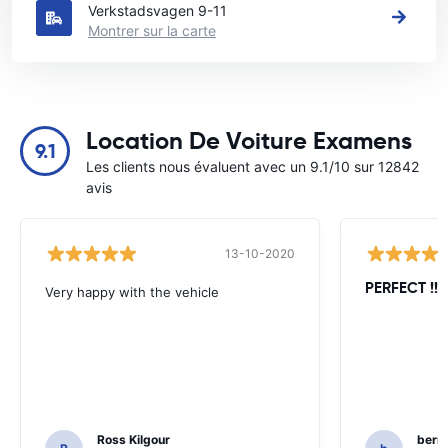
Verkstadsvagen 9-11
Montrer sur la carte
Location De Voiture Examens
9.1
Les clients nous évaluent avec un 9.1/10 sur 12842
avis
13-10-2020
PERFECT !!!!
Very happy with the vehicle
Ross Kilgour
bern