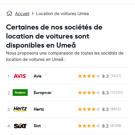
Accueil
Location de voitures Umea
Certaines de nos sociétés de
location de voitures sont
disponibles en Umeå
Nous proposons une comparaison de toutes les sociétés de
location de voitures en Umeå :
Avis
8.3
(7437)
Europcar
8.3
(10251)
Hertz
8.3
(8812)
Sixt
8.2
(4356)