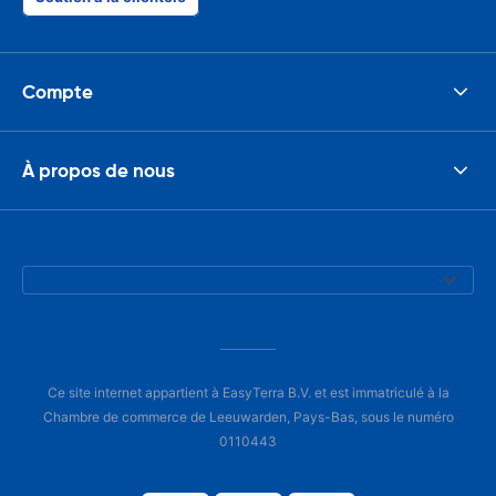
Compte
À propos de nous
Ce site internet appartient à EasyTerra B.V. et est immatriculé à la
Chambre de commerce de Leeuwarden, Pays-Bas, sous le numéro
0110443