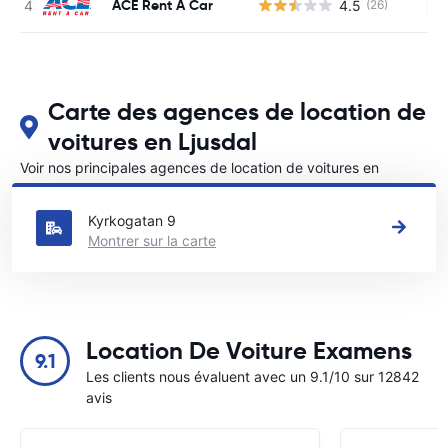
ACE Rent A Car
4.5
(26)
Au
Carte des agences de location de
voitures en Ljusdal
Voir nos principales agences de location de voitures en
Ljusdal
Kyrkogatan 9
Montrer sur la carte
Location De Voiture Examens
9.1
Les clients nous évaluent avec un 9.1/10 sur 12842
avis