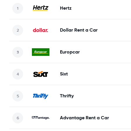
Hertz
Dollar Rent a Car
Europcar
Sixt
Thrifty
Advantage Rent a Car