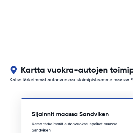
Kartta vuokra-autojen toimi
Katso tärkeimmät autonvuokraustoimipisteemme maassa 
Sijainnit maassa Sandviken
Katso tärkeimmät autonvuokrauspaikat maassa
Sandviken