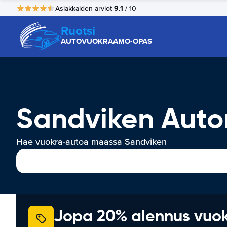
9.1
Asiakkaiden arviot
/ 10
Ruotsi
AUTOVUOKRAAMO-OPAS
Sandviken Auto
Hae vuokra-autoa maassa Sandviken
Jopa 20% alennus vuo