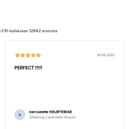
1/10 kaikkiaan 12842 arviosta
14-09-2020
PERFECT !!!!!
bernadette HEURTEBISE
b
Göteborg Landvetter Airport