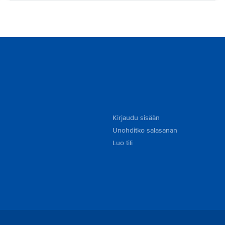
Kirjaudu sisään
Unohditko salasanan
Luo tili