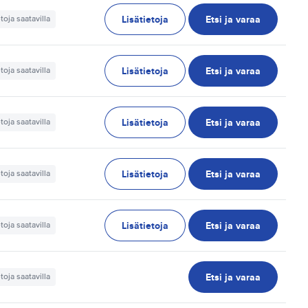
Lisätietoja
Etsi ja varaa
etoja saatavilla
Lisätietoja
Etsi ja varaa
etoja saatavilla
Lisätietoja
Etsi ja varaa
etoja saatavilla
Lisätietoja
Etsi ja varaa
etoja saatavilla
Lisätietoja
Etsi ja varaa
etoja saatavilla
Etsi ja varaa
etoja saatavilla