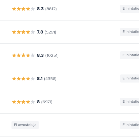
8.3
(8812)
Ei hintati
7.8
(5291)
Ei hintati
8.3
(10251)
Ei hintati
8.1
(4356)
Ei hintati
8
(6971)
Ei hintati
Ei arvosteluja
Ei hintati