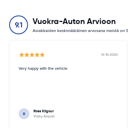
Vuokra-Auton Arvioon
9.1
Asiakkaiden keskimääräinen arvosana meistä on 9.
13-10-2020
Very happy with the vehicle
Ross Kilgour
R
Visby Airport