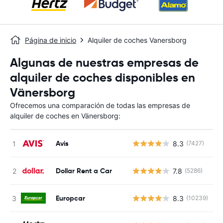
Página de inicio
Alquiler de coches Vanersborg
Algunas de nuestras empresas de
alquiler de coches disponibles en
Vänersborg
Ofrecemos una comparación de todas las empresas de
alquiler de coches en Vänersborg:
Avis
8.3
(7427)
N
Dollar Rent a Car
7.8
(5286)
N
Europcar
8.3
(10239)
N