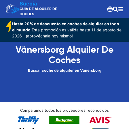
Suecia
GUIA DE ALQUILER DE
COCHES
Hasta 20% de descuento en coches de alquiler en todo
el mundo
Esta promoción es válida hasta 11 de agosto de
2026 - ¡aprovéchala hoy mismo!
Vänersborg Alquiler De
Coches
Buscar coche de alquiler en Vänersborg
Comparamos todos los proveedores reconocidos