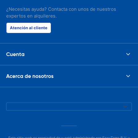
¿Necesitas ayuda? Contacta con unos de nuestros
expertos en alquileres.
Atención al cliente
Cuenta
Acerca de nosotros
Este sitio web es propiedad de y está administrado por EasyTerra B.V. y