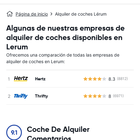
Página de inicio
Alquiler de coches Lérum
Algunas de nuestras empresas de
alquiler de coches disponibles en
Lerum
Ofrecemos una comparación de todas las empresas de
alquiler de coches en Lerum:
Hertz
8.3
(8812)
N
Thrifty
8
(6971)
N
Coche De Alquiler
9.1
Comentarios