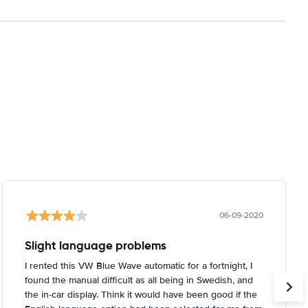
06-09-2020
Slight language problems
I rented this VW Blue Wave automatic for a fortnight, I
found the manual difficult as all being in Swedish, and
the in-car display. Think it would have been good if the