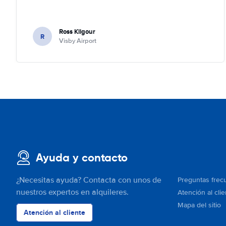
Ross Kilgour
R
Visby Airport
Ayuda y contacto
¿Necesitas ayuda? Contacta con unos de
Preguntas frec
nuestros expertos en alquileres.
Atención al clie
Mapa del sitio
Atención al cliente