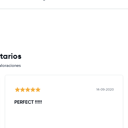
tarios
aloraciones
14-09-2020
PERFECT !!!!!