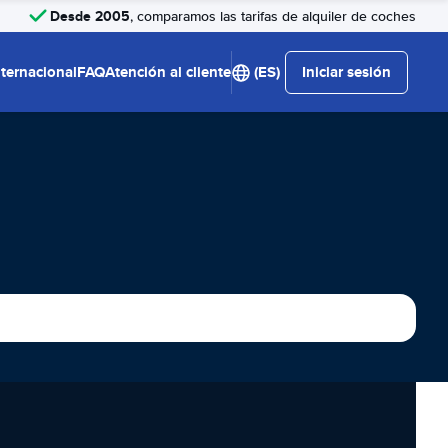
Desde 2005
, comparamos las tarifas de alquiler de coches
nternacional
FAQ
Atención al cliente
(ES)
Iniciar sesión