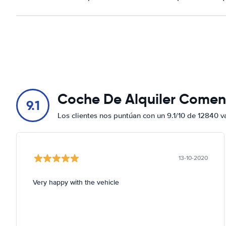
Coche De Alquiler Comen
9.1
Los clientes nos puntúan con un 9.1/10 de 12840 v
13-10-2020
Very happy with the vehicle