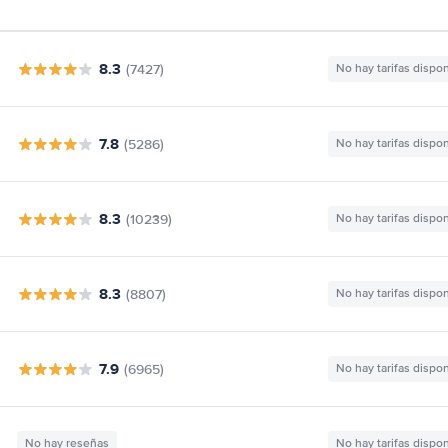
8.3
(7427)
No hay tarifas dispo
7.8
(5286)
No hay tarifas dispo
8.3
(10239)
No hay tarifas dispo
8.3
(8807)
No hay tarifas dispo
7.9
(6965)
No hay tarifas dispo
No hay reseñas
No hay tarifas dispo