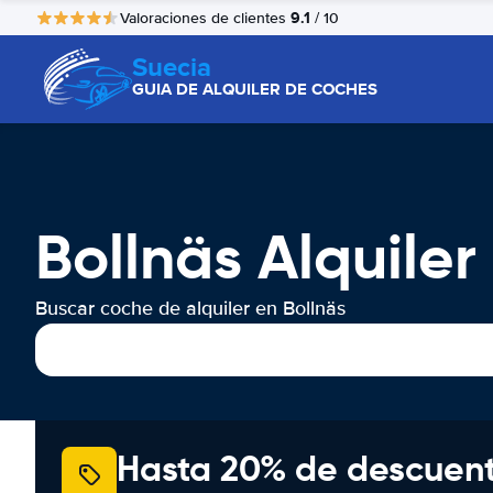
9.1
Valoraciones de clientes
/ 10
Suecia
GUIA DE ALQUILER DE COCHES
Bollnäs Alquile
Buscar coche de alquiler en Bollnäs
Hasta 20% de descuen