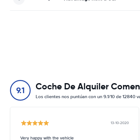
Coche De Alquiler Comen
9.1
Los clientes nos puntúan con un 9.1/10 de 12840 v
13-10-2020
Very happy with the vehicle