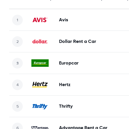
Avis
Dollar Rent a Car
Europcar
Hertz
Thrifty
Advantage Rent a Car