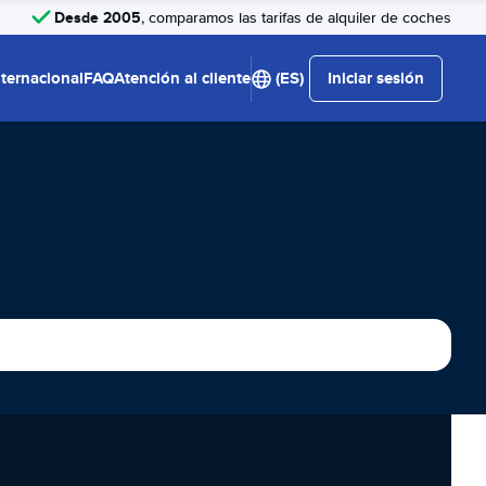
Desde 2005
, comparamos las tarifas de alquiler de coches
nternacional
FAQ
Atención al cliente
(ES)
Iniciar sesión