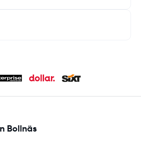
n Bollnäs