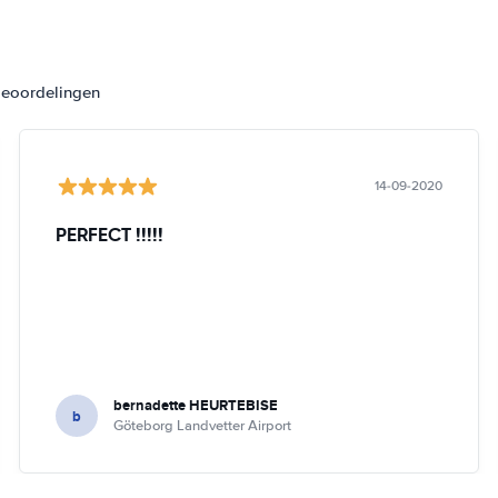
beoordelingen
14-09-2020
PERFECT !!!!!
bernadette HEURTEBISE
b
Göteborg Landvetter Airport