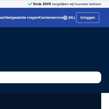
Sinds 2005
vergelijken wij huurauto tarieven
aal
Veelgestelde vragen
Klantenservice
(NL)
Inloggen