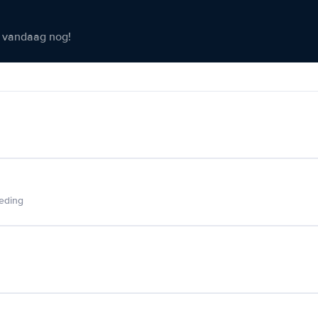
er vandaag nog!
ieding