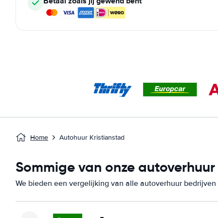
Betaal zoals jij gewend bent
Home
Autohuur Kristianstad
Sommige van onze autoverhuur be
We bieden een vergelijking van alle autoverhuur bedrijven i