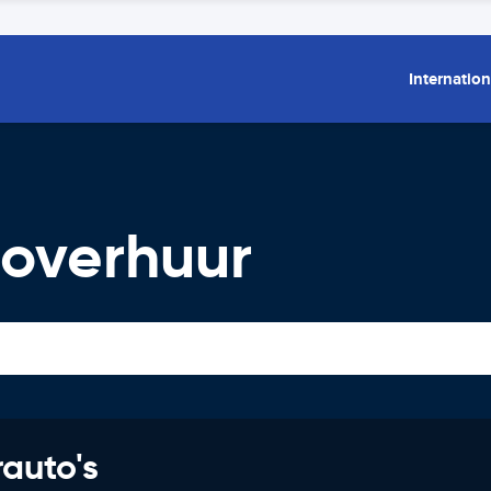
Internation
toverhuur
rauto's