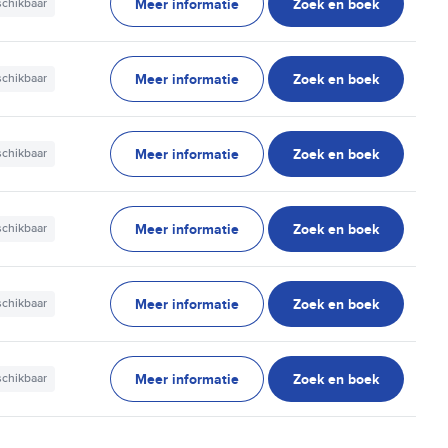
Meer informatie
Zoek en boek
schikbaar
Meer informatie
Zoek en boek
schikbaar
Meer informatie
Zoek en boek
schikbaar
Meer informatie
Zoek en boek
schikbaar
Meer informatie
Zoek en boek
schikbaar
Meer informatie
Zoek en boek
schikbaar