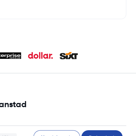
ianstad