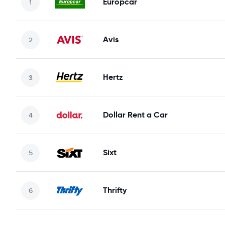
Europcar
Avis
Hertz
Dollar Rent a Car
Sixt
Thrifty