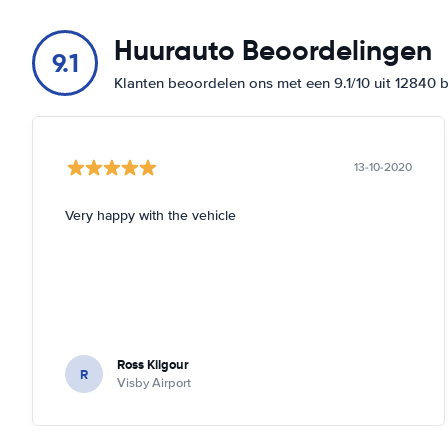
Huurauto Beoordelingen
9.1
Klanten beoordelen ons met een 9.1/10 uit 12840 
13-10-2020
Very happy with the vehicle
Ross Kilgour
R
Visby Airport