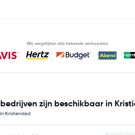
Wij vergelijken alle bekende verhuurders
drijven zijn beschikbaar in Krist
n Kristianstad: