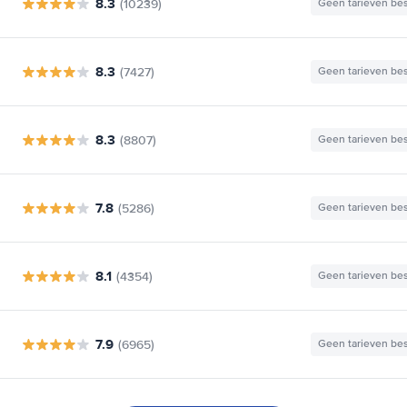
8.3
(10239)
Geen tarieven be
8.3
(7427)
Geen tarieven be
8.3
(8807)
Geen tarieven be
7.8
(5286)
Geen tarieven be
8.1
(4354)
Geen tarieven be
7.9
(6965)
Geen tarieven be