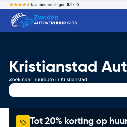
9.1
Klantbeoordelingen
/ 10
Zweden
AUTOVERHUUR GIDS
Kristianstad Au
Zoek naar huurauto in Kristianstad
Tot 20% korting op huu