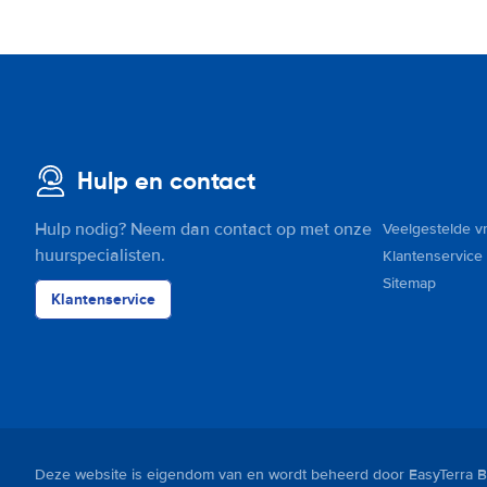
Hulp en contact
Hulp nodig? Neem dan contact op met onze
Veelgestelde v
huurspecialisten.
Klantenservice
Sitemap
Klantenservice
Deze website is eigendom van en wordt beheerd door EasyTerra B.