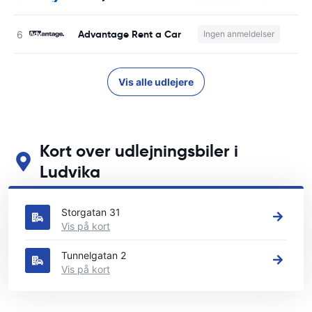
Advantage Rent a Car
Ingen anmeldelser
Vis alle udlejere
Kort over udlejningsbiler i
Ludvika
Se vores vigtigste biludlejningssteder i Ludvika
Storgatan 31
Vis på kort
Tunnelgatan 2
Vis på kort