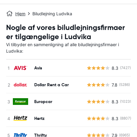
Hjem
Biludlejning Ludvika
Nogle af vores biludlejningsfirmaer
er tilgængelige i Ludvika
Vi tilbyder en sammenligning af alle biludlejningsfirmaer i
Ludvika:
Avis
8.3
(7427)
Dollar Rent a Car
7.8
(5286)
Europcar
8.3
(10239)
Hertz
8.3
(8807)
Thrifty
7.9
(6965)